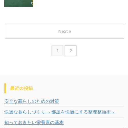
Next »
1
2
最近の投稿
安全な暮らしのための対策
快適な暮らしづくり ～部屋を快適にする整理整頓術～
知っておきたい栄養素の基本