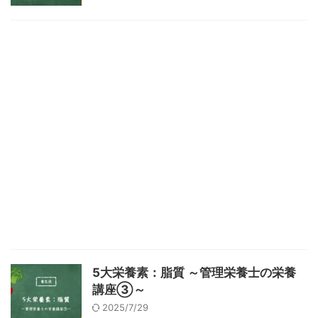
5大栄養素：脂質 ～管理栄養士の栄養
講座③～
2025/7/29