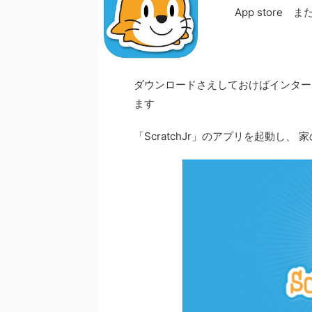
App store
ダウンロードさえしておけばインター
ます
「ScratchJr」のアプリを起動し