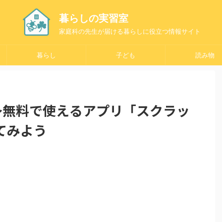
暮らしの実習室
家庭科の先生が届ける暮らしに役立つ情報サイト
暮らし
子ども
読み物
い方～無料で使えるアプリ「スクラッ
てみよう