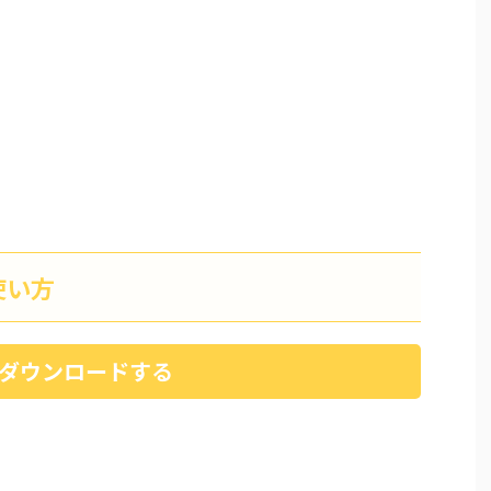
使い方
リをダウンロードする