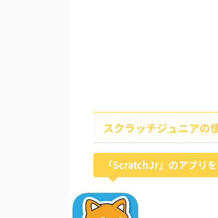
スクラッチジュニアの
「ScratchJr」のアプ