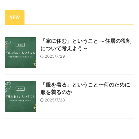
NEW
「家に住む」ということ ～住居の役割
について考えよう～
2025/7/29
「服を着る」ということ〜何のために
服を着るのか
2025/7/28